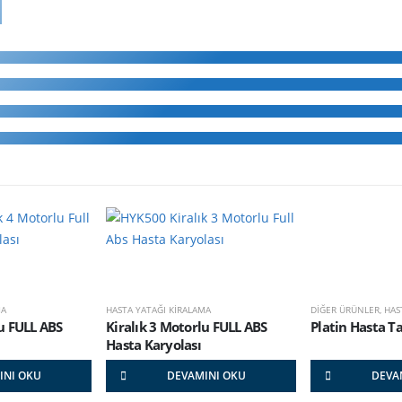
MA
HASTA YATAĞI KİRALAMA
DİĞER ÜRÜNLER
,
HAS
lu FULL ABS
Kiralık 3 Motorlu FULL ABS
Platin Hasta Ta
Hasta Karyolası
INI OKU
DEVAMINI OKU
DEVA