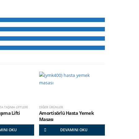
TA TAŞIMA LİFTLERİ
DİĞER ÜRÜNLER
şıma Lifti
Amortisörlü Hasta Yemek
Masası
MINI OKU
DEVAMINI OKU