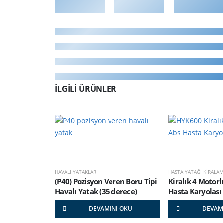
İLGILI ÜRÜNLER
HAVALI YATAKLAR
HASTA YATAĞI KİRALA
(P40) Pozisyon Veren Boru Tipi
Kiralık 4 Motor
Havalı Yatak (35 derece)
Hasta Karyolası
DEVAMINI OKU
DEVAM