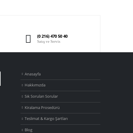
(0 216) 470 50 40
Satış ve Servis
Anasayfa
Hakkımızda
Sık Sorulan Sorular
Kiralama Prosedürü
Teslimat & Kargo Şartları
Blog