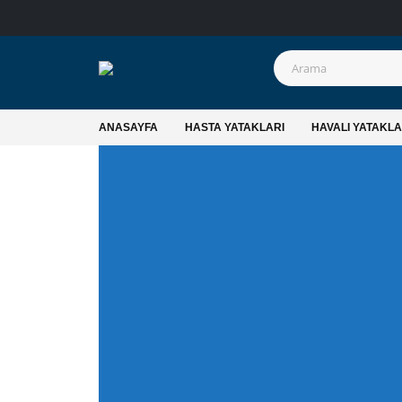
ANASAYFA
HASTA YATAKLARI
HAVALI YATAKL